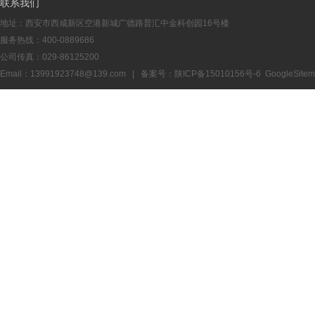
联系我们
地址：西安市西咸新区空港新城广德路普汇中金科创园16号楼
服务热线：400-0889686
公司传真：029-86125200
Email：13991923748@139.com | 备案号：
陕ICP备15010156号-6
GoogleSite