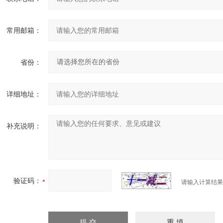
常用邮箱：
省份：
详细地址：
补充说明：
验证码：
请输入计算结果