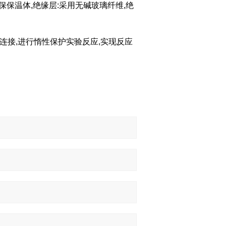
环保保温体,绝缘层:采用无碱玻璃纤维,绝
连接,进行惰性保护实验反应,实现反应