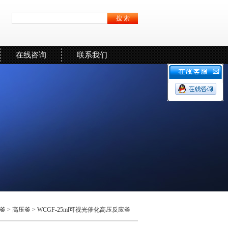
在线咨询
联系我们
釜
>
高压釜
> WCGF-25ml可视光催化高压反应釜