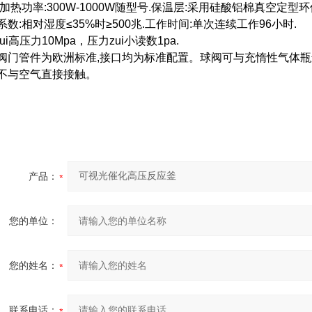
,加热功率:300W-1000W随型号.保温层:采用硅酸铝棉真空定型
系数:相对湿度≤35%时≥500兆.工作时间:单次连续工作96小时.
zui高压力10Mpa，压力zui小读数1pa.
阀门管件为欧洲标准,接口均为标准配置。球阀可与充惰性气体瓶
不与空气直接接触。
产品：
您的单位：
您的姓名：
联系电话：