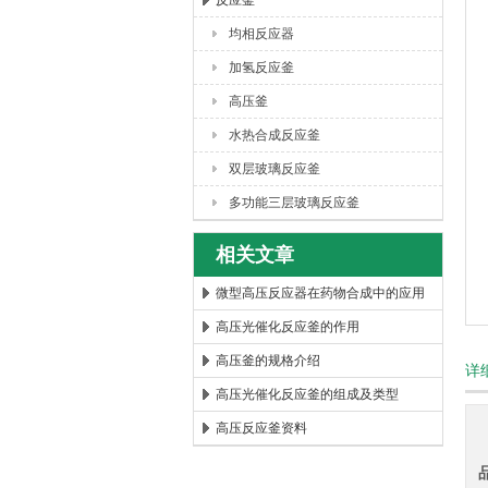
反应釜
均相反应器
西安太康生物科技有限公司
加氢反应釜
高压釜
水热合成反应釜
双层玻璃反应釜
多功能三层玻璃反应釜
相关文章
微型高压反应器在药物合成中的应用
高压光催化反应釜的作用
高压釜的规格介绍
详
高压光催化反应釜的组成及类型
高压反应釜资料