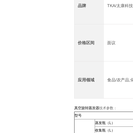
品牌
TKA/太康科
价格区间
面议
应用领域
食品/农产品,
真空旋转蒸发器
技术参数：
型号
蒸发瓶（L）
收集瓶（L）