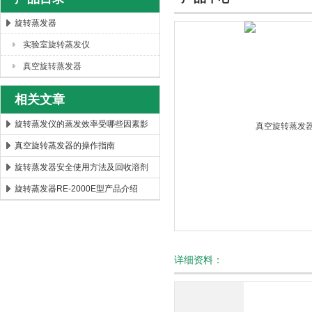
旋转蒸发器
实验室旋转蒸发仪
西安太康生物科技有限公司
真空旋转蒸发器
相关文章
旋转蒸发仪的蒸发效率受哪些因素影
响？
真空旋转蒸发器的操作指南
旋转蒸发器安全使用方法及回收溶剂
的效率高低？
旋转蒸发器RE-2000E型产品介绍
详细资料：