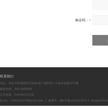
验证码：
联系我们
地址：西安市西咸新区空港新城广德路普汇中金科创园16号楼
服务热线：400-0889686
公司传真：029-86125200
Email：13991923748@139.com | 备案号：
陕ICP备15010156号-6
GoogleSite