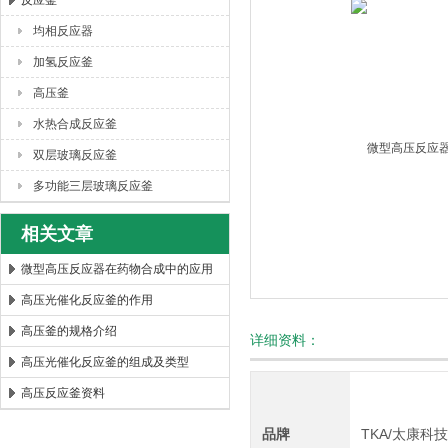
反应釜
均相反应器
西安太康生物科技有限公司
加氢反应釜
高压釜
水热合成反应釜
双层玻璃反应釜
多功能三层玻璃反应釜
相关文章
微型高压反应器在药物合成中的应用
高压光催化反应釜的作用
高压釜的规格介绍
详细资料：
高压光催化反应釜的组成及类型
高压反应釜资料
品牌
TKA/太康科