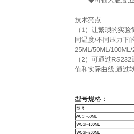
◆可插入温度,压力
技术亮点
（1）让繁琐的实验
同温度/不同压力下
25ML/50ML/10
（2）可通过RS2
值和实际曲线,通过
型号规格：
型 号
WCGF-50ML
WCGF-100ML
WCGF-200ML