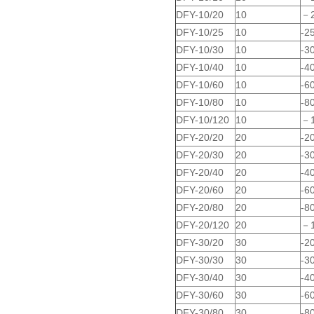
DFY-10/20
10
－
DFY-10/25
10
-2
DFY-10/30
10
-3
DFY-10/40
10
-4
DFY-10/60
10
-6
DFY-10/80
10
-
DFY-10/120
10
－
DFY-20/20
20
-2
DFY-20/30
20
-3
DFY-20/40
20
-4
DFY-20/60
20
-6
DFY-20/80
20
-
DFY-20/120
20
－
DFY-30/20
30
-2
DFY-30/30
30
-3
DFY-30/40
30
-4
DFY-30/60
30
-6
DFY-30/80
30
-