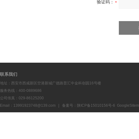
验证码：
联系我们
地址：西安市西咸新区空港新城广德路普汇中金科创园16号楼
服务热线：400-0889686
公司传真：029-86125200
Email：13991923748@139.com | 备案号：
陕ICP备15010156号-6
GoogleSite