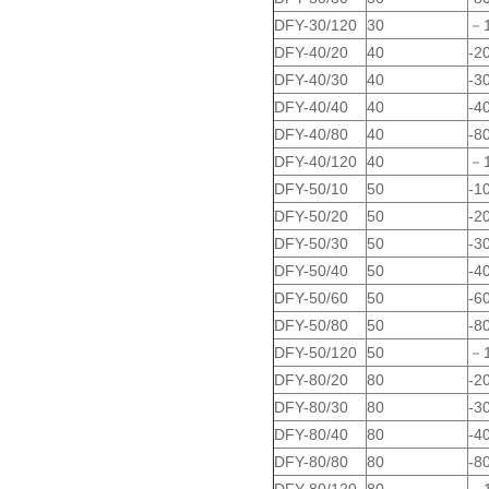
DFY-30/120
30
－
DFY-40/20
40
-2
DFY-40/30
40
-3
DFY-40/40
40
-4
DFY-40/80
40
-
DFY-40/120
40
－
DFY-50/10
50
-1
DFY-50/20
50
-2
DFY-50/30
50
-3
DFY-50/40
50
-4
DFY-50/60
50
-6
DFY-50/80
50
-
DFY-50/120
50
－
DFY-80/20
80
-2
DFY-80/30
80
-3
DFY-80/40
80
-4
DFY-80/80
80
-