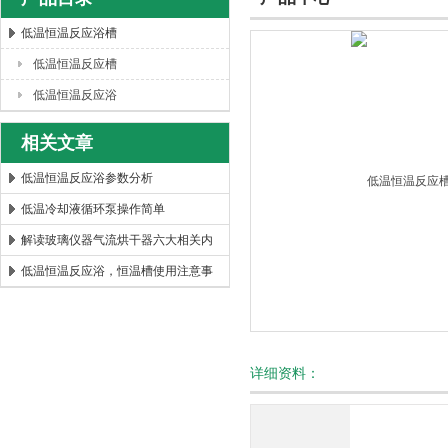
低温恒温反应浴槽
低温恒温反应槽
西安太康生物科技有限公司
低温恒温反应浴
相关文章
低温恒温反应浴参数分析
低温冷却液循环泵操作简单
解读玻璃仪器气流烘干器六大相关内
容
低温恒温反应浴，恒温槽使用注意事
项
详细资料：