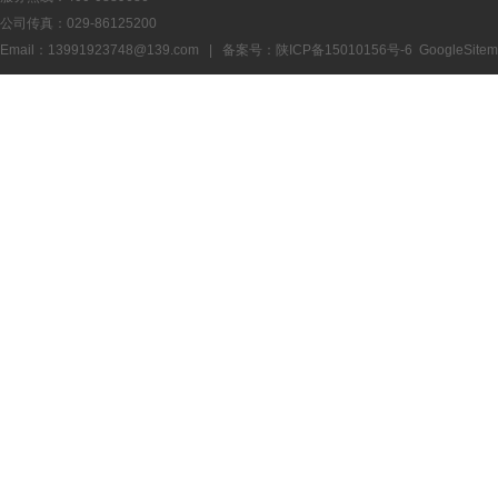
公司传真：029-86125200
Email：13991923748@139.com | 备案号：
陕ICP备15010156号-6
GoogleSite