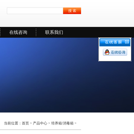
在线咨询
联系我们
当前位置：
首页
>
产品中心
>
培养箱/消毒箱
>