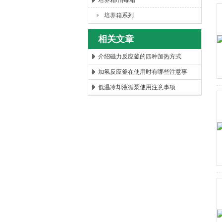
培养箱/消毒箱
培养箱系列
西安太康生物科技有限公司
相关文章
介绍磁力反应釜的四种加热方式
加氢反应釜在使用时有哪些注意事
项？
低温冷却液循泵使用注意事项