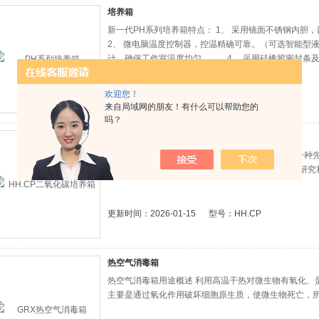
培养箱
新一代PH系列培养箱特点： 1、 采用镜面不锈钢内
2、 微电脑温度控制器，控温精确可靠。（可选智能型
计，确保工作室温度均匀。 4、 采用硅橡胶密封条
更新时间：2026-01-15 型号：PH系列
欢迎您！
来自局域网的朋友！有什么可以帮助您的
吗？
二氧化碳培养箱
二氧化碳培养箱是对细胞、细菌、微生物等培养的一种
究的*产品。广泛应用于医学、农业科学、药物学的研究
更新时间：2026-01-15 型号：HH.CP
热空气消毒箱
热空气消毒箱用途概述 利用高温干热对微生物有氧化、
主要是通过氧化作用破坏细胞原生质，使微生物死亡，