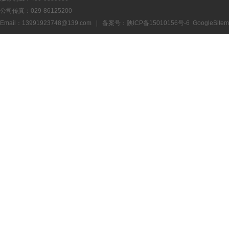
公司传真：029-86125200
Email：13991923748@139.com | 备案号：
陕ICP备15010156号-6
GoogleSite