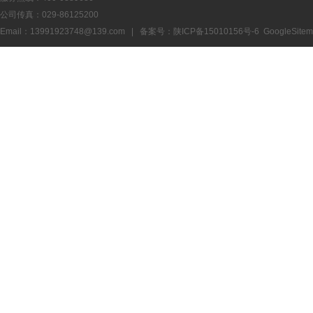
公司传真：029-86125200
Email：13991923748@139.com | 备案号：
陕ICP备15010156号-6
GoogleSite