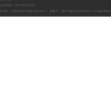
公司传真：029-86125200
Email：13991923748@139.com | 备案号：
陕ICP备15010156号-6
GoogleSite