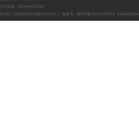
公司传真：029-86125200
Email：13991923748@139.com | 备案号：
陕ICP备15010156号-6
GoogleSite