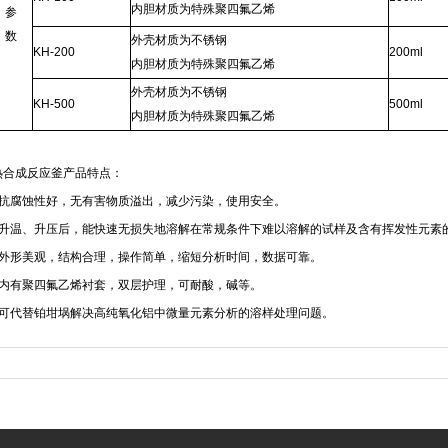
内胆材质为特殊聚四氟乙烯
参
数
外壳材质为不锈钢
KH-200
200ml
内胆材质为特殊聚四氟乙烯
外壳材质为不锈钢
KH-500
500ml
内胆材质为特殊聚四氟乙烯
热合成反应釜产品特点：
抗腐蚀性好，无有害物质溢出，减少污染，使用安全。
升温、升压后，能快速无损失地溶解在常规条件下难以溶解的试样及含有挥发性元素
外形美观，结构合理，操作简单，缩短分析时间，数据可靠。
内有聚四氟乙烯衬套，双层护理，可耐酸，碱等。
可代替铂坩埚解决高纯氧化铝中微量元素分析的溶样处理问题。