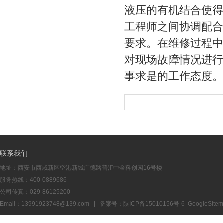
液压的有机结合使得
工程师之间协调配合
要求。在维修过程中
对现场故障情况进行
事求是的工作态度
联系我们
地址：西安市西咸新区空港新城广德路普汇中金科创园16号楼
服务热线：400-0889686
公司传真：029-86125200
Email：13991923748@139.com | 备案号：
陕ICP备15010156号-6
GoogleSite