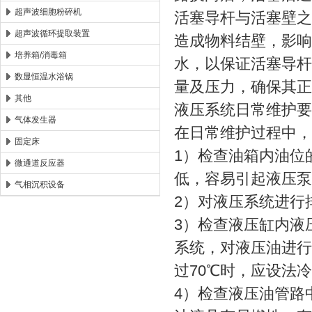
超声波细胞粉碎机
活塞导杆与活塞壁之
超声波循环提取装置
造成物料结壁，影响
培养箱/消毒箱
水，以保证活塞导杆
数显恒温水浴锅
量及压力，确保其正
其他
液压系统日常维护要
气体发生器
在日常维护过程中，
固定床
1）检查油箱内油位
微通道反应器
低，容易引起液压泵
气相沉积设备
2）对液压系统进行
3）检查液压缸内液
系统，对液压油进行
过70℃时，应设法
4）检查液压油管路