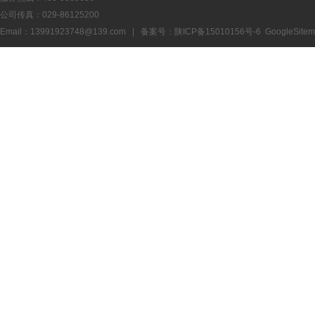
公司传真：029-86125200
Email：13991923748@139.com | 备案号：
陕ICP备15010156号-6
GoogleSite