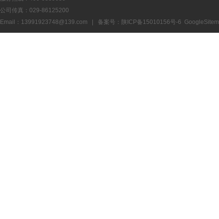
公司传真：029-86125200
Email：13991923748@139.com | 备案号：
陕ICP备15010156号-6
GoogleSite