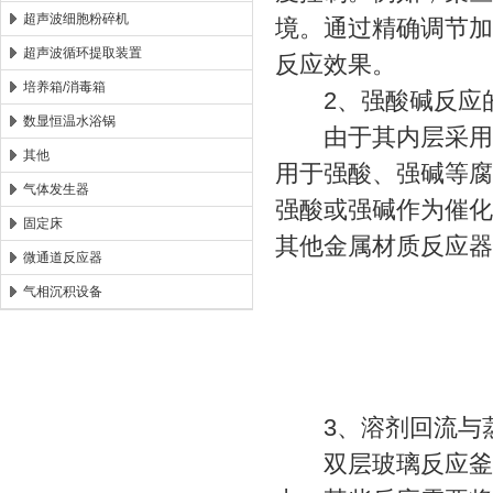
超声波细胞粉碎机
境。通过精确调节加
超声波循环提取装置
反应效果。
培养箱/消毒箱
2、强酸碱反应
数显恒温水浴锅
由于其内层采用高
其他
用于强酸、强碱等腐
气体发生器
强酸或强碱作为催化
固定床
其他金属材质反应器
微通道反应器
气相沉积设备
3、溶剂回流与
双层玻璃反应釜还