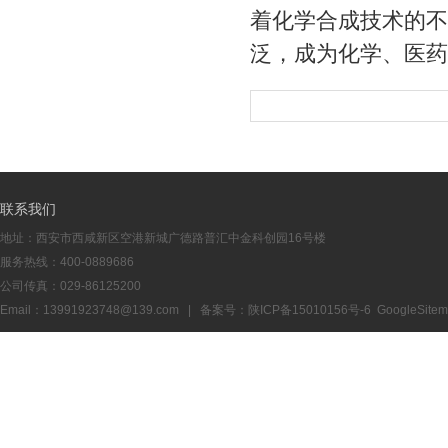
着化学合成技术的不
泛，成为化学、医药
联系我们
地址：西安市西咸新区空港新城广德路普汇中金科创园16号楼
服务热线：400-0889686
公司传真：029-86125200
Email：13991923748@139.com | 备案号：
陕ICP备15010156号-6
GoogleSite