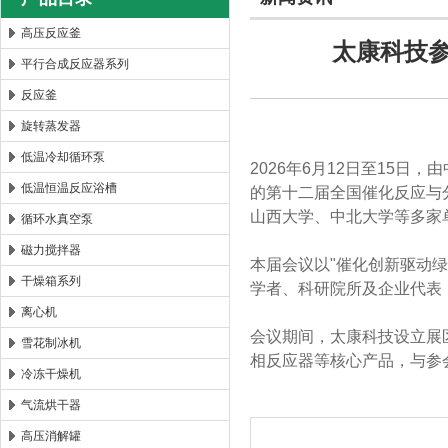
高压反应釜
太康科技
平行合成反应器系列
西安太康生物科技有限公司
反应釜
旋转蒸发器
低温冷却循环泵
2026年6月12日至15
低温恒温反应浴槽
的第十二届全国催化反应与
山西大学、中北大学等多家
循环水真空泵
磁力搅拌器
本届会议以"催化创新驱动
干燥箱系列
学者、科研院所及企业代表
离心机
会议期间，太康科技设立展
雪花制冰机
相反应器等核心产品，与参
冷冻干燥机
气流烘干器
高压消解罐