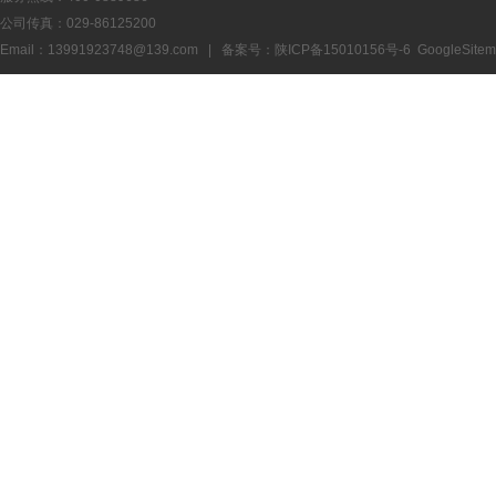
公司传真：029-86125200
Email：13991923748@139.com | 备案号：
陕ICP备15010156号-6
GoogleSite