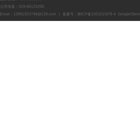
公司传真：029-86125200
Email：13991923748@139.com | 备案号：
陕ICP备15010156号-6
GoogleSite