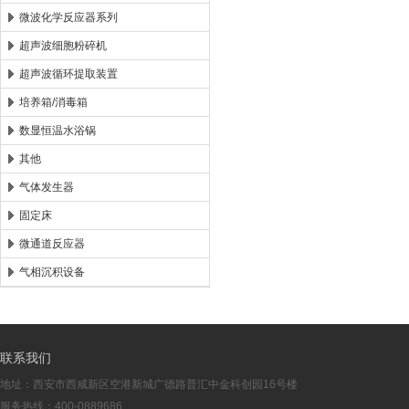
微波化学反应器系列
超声波细胞粉碎机
超声波循环提取装置
培养箱/消毒箱
数显恒温水浴锅
其他
气体发生器
固定床
微通道反应器
气相沉积设备
联系我们
地址：西安市西咸新区空港新城广德路普汇中金科创园16号楼
服务热线：400-0889686