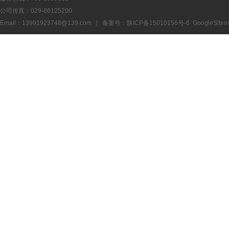
公司传真：029-86125200
Email：13991923748@139.com | 备案号：
陕ICP备15010156号-6
GoogleSite