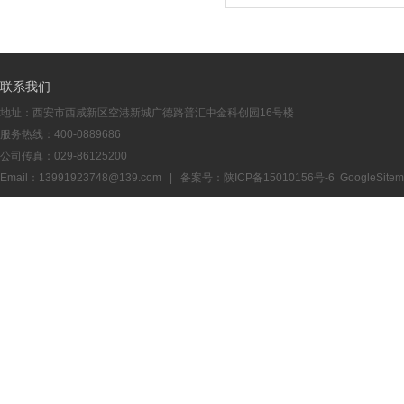
联系我们
地址：西安市西咸新区空港新城广德路普汇中金科创园16号楼
服务热线：400-0889686
公司传真：029-86125200
Email：13991923748@139.com | 备案号：
陕ICP备15010156号-6
GoogleSite