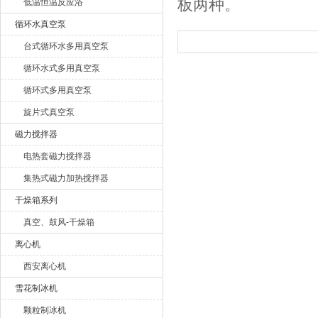
板两种。
低温恒温反应浴
循环水真空泵
台式循环水多用真空泵
循环水式多用真空泵
循环式多用真空泵
旋片式真空泵
磁力搅拌器
电热套磁力搅拌器
集热式磁力加热搅拌器
干燥箱系列
真空、鼓风-干燥箱
离心机
西安离心机
雪花制冰机
颗粒制冰机