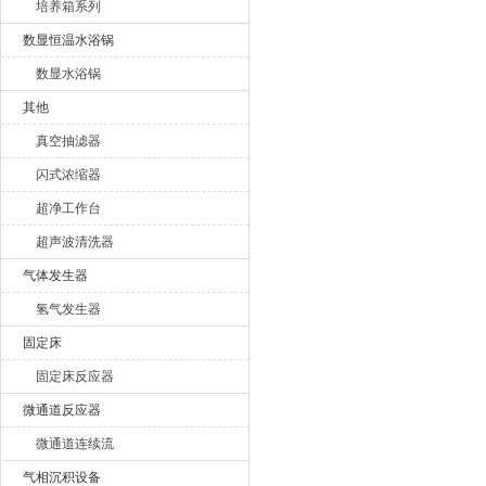
培养箱系列
数显恒温水浴锅
数显水浴锅
其他
真空抽滤器
闪式浓缩器
超净工作台
超声波清洗器
气体发生器
氢气发生器
固定床
固定床反应器
微通道反应器
微通道连续流
气相沉积设备