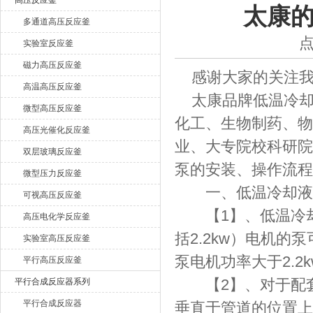
高压反应釜
太康
多通道高压反应釜
西安太康生物科技有限公司
点
实验室反应釜
磁力高压反应釜
感谢大家的关注我
高温高压反应釜
太康品牌低温冷却
微型高压反应釜
化工、生物制药、物
高压光催化反应釜
业、大专院校科研院
双层玻璃反应釜
泵的安装、操作流程
微型压力反应釜
一、低温冷却液
可视高压反应釜
【1】、低温冷却液
高压电化学反应釜
括2.2kw）电机
实验室高压反应釜
泵电机功率大于2.
平行高压反应釜
【2】、对于配套2
平行合成反应器系列
平行合成反应器
垂直于管道的位置上