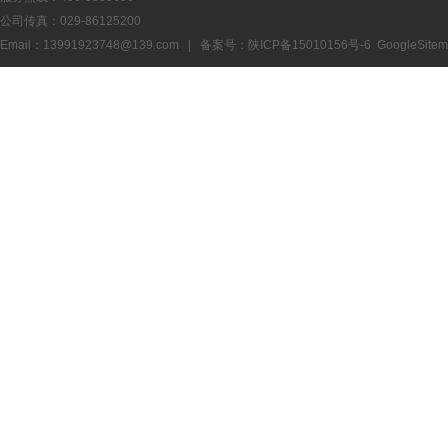
公司传真：029-86125200
Email：13991923748@139.com | 备案号：
陕ICP备15010156号-6
GoogleSite