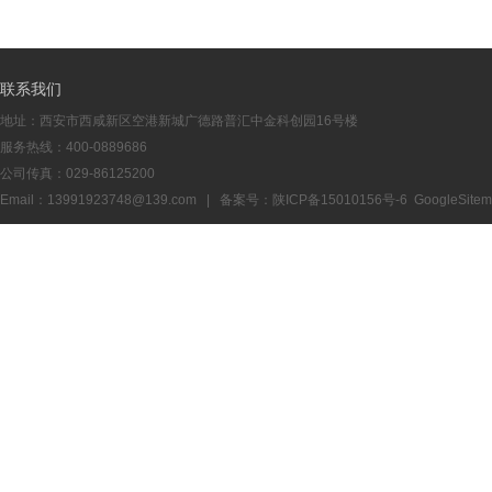
联系我们
地址：西安市西咸新区空港新城广德路普汇中金科创园16号楼
服务热线：400-0889686
公司传真：029-86125200
Email：13991923748@139.com | 备案号：
陕ICP备15010156号-6
GoogleSite